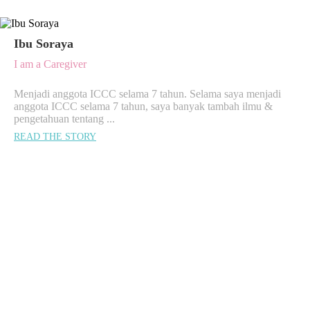
Ibu Soraya
I am a Caregiver
Menjadi anggota ICCC selama 7 tahun. Selama saya menjadi
anggota ICCC selama 7 tahun, saya banyak tambah ilmu &
pengetahuan tentang ...
READ THE STORY
MATCH ME!