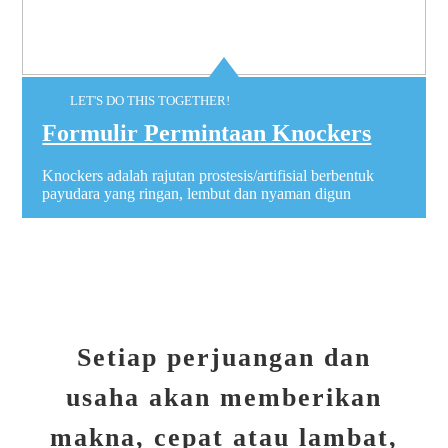
LET'S DO THIS TOGETHER!
Formulir Permintaan Knockers
Knockers adalah rajutan prostesis/artifisial berbentuk
payudara yang ringan, lembut dan nyaman digun
Setiap perjuangan dan
usaha akan memberikan
makna, cepat atau lambat,