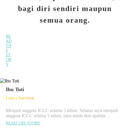
bagi diri sendiri maupun
semua orang.
RE
AD
TH
E
ST
OR
Y
Ibu Tuti
I am a Survivor
Menjadi anggota ICCC selama 5 tahun. Selama saya menjadi
anggota ICCC selama 5 tahun, saya selalu ikut apabila ...
READ THE STORY